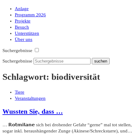
Anlage
Programm 2026
Projekte
Besuch
Unterstützen
Über uns
Suchergebnisse
Suchergebnisse
Schlagwort:
biodiversität
Tiere
Veranstaltungen
Wussten Sie, dass …
… 𝗥𝗼𝘁𝗺𝗶𝗹𝗮𝗻𝗲 sich bei drohender Gefahr “gerne” mal tot stellen,
sogar inkl. heraushängender Zunge (Akinese/Schreckstarre), und…