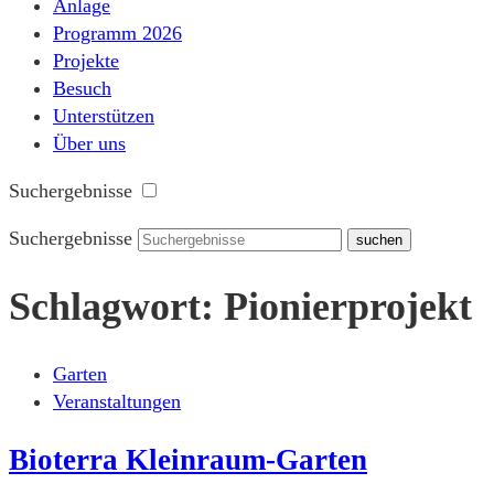
Anlage
Programm 2026
Projekte
Besuch
Unterstützen
Über uns
Suchergebnisse
Suchergebnisse
Schlagwort:
Pionierprojekt
Garten
Veranstaltungen
Bioterra Kleinraum-Garten