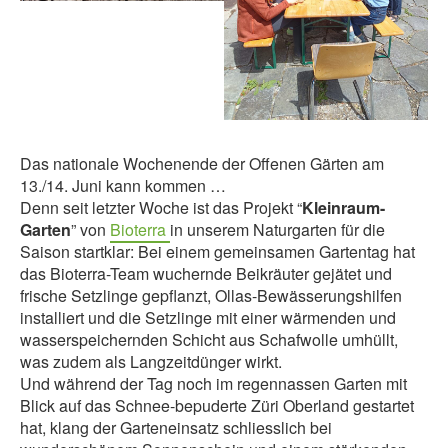
Das nationale Wochenende der Offenen Gärten am
13./14. Juni kann kommen …
Denn seit letzter Woche ist das Projekt “
Kleinraum-
Garten
” von
Bioterra
in unserem Naturgarten für die
Saison startklar: Bei einem gemeinsamen Gartentag hat
das Bioterra-Team wuchernde Beikräuter gejätet und
frische Setzlinge gepflanzt, Ollas-Bewässerungshilfen
installiert und die Setzlinge mit einer wärmenden und
wasserspeichernden Schicht aus Schafwolle umhüllt,
was zudem als Langzeitdünger wirkt.
Und während der Tag noch im regennassen Garten mit
Blick auf das Schnee-bepuderte Züri Oberland gestartet
hat, klang der Garteneinsatz schliesslich bei