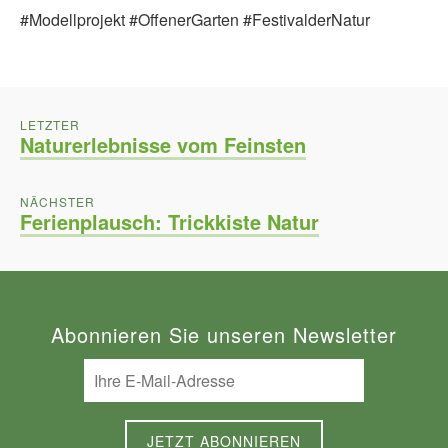
#Modellprojekt #OffenerGarten #FestivalderNatur
BEITRAGSNAVIGATION
POST:
LETZTER
Naturerlebnisse vom Feinsten
POST:
NÄCHSTER
Ferienplausch: Trickkiste Natur
Abonnieren Sie unseren Newsletter