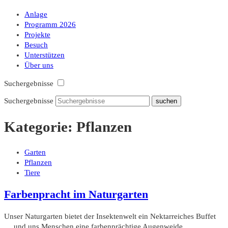
Anlage
Programm 2026
Projekte
Besuch
Unterstützen
Über uns
Suchergebnisse
Suchergebnisse
Kategorie:
Pflanzen
Garten
Pflanzen
Tiere
Farbenpracht im Naturgarten
Unser Naturgarten bietet der Insektenwelt ein Nektarreiches Buffet
… und uns Menschen eine farbenprächtige Augenweide.