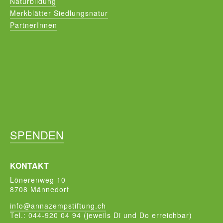
Naturbildung
Merkblätter Siedlungsnatur
PartnerInnen
SPENDEN
KONTAKT
Lönerenweg 10
8708 Männedorf
info@annazempstiftung.ch
Tel.: 044-920 04 94 (jeweils Di und Do erreichbar)