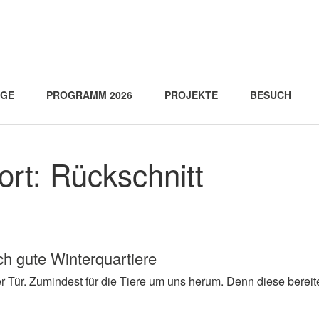
AGE
PROGRAMM 2026
PROJEKTE
BESUCH
ort:
Rückschnitt
sch gute Winterquartiere
er Tür. Zumindest für die Tiere um uns herum. Denn diese bere