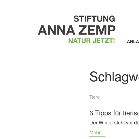
ANL
Schlagw
Tiere
6 Tipps für tieri
Der Winter steht vor d
Mehr…