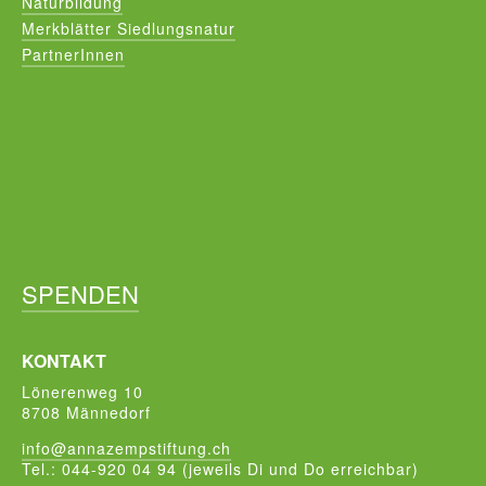
Naturbildung
Merkblätter Siedlungsnatur
PartnerInnen
SPENDEN
KONTAKT
Lönerenweg 10
8708 Männedorf
info@annazempstiftung.ch
Tel.: 044-920 04 94 (jeweils Di und Do erreichbar)