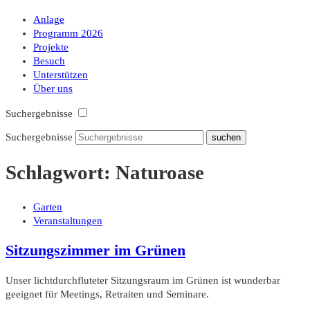
Anlage
Programm 2026
Projekte
Besuch
Unterstützen
Über uns
Suchergebnisse
Suchergebnisse
Schlagwort:
Naturoase
Garten
Veranstaltungen
Sitzungszimmer im Grünen
Unser lichtdurchfluteter Sitzungsraum im Grünen ist wunderbar
geeignet für Meetings, Retraiten und Seminare.