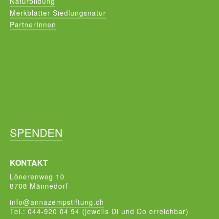
Naturbildung
Merkblätter Siedlungsnatur
PartnerInnen
SPENDEN
KONTAKT
Lönerenweg 10
8708 Männedorf
info@annazempstiftung.ch
Tel.: 044-920 04 94 (jeweils Di und Do erreichbar)