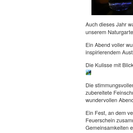
Auch dieses Jahr wa
unserem Naturgarte
Ein Abend voller w
Die Kulisse mit Bli
Die stimmungsvollen
zubereitete Feinsc
wundervollen Aben
Ein Fest, an dem v
Feuerschein zusamm
Gemeinsamkeiten e