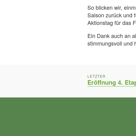
So blicken wir, ein
Saison zurück und f
Aktionstag für das 
Ein Dank auch an al
stimmungsvoll und h
BEITRAGSNAVIGATION
POST:
LETZTER
Eröffnung 4. Eta