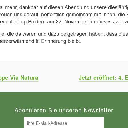
mal mehr, dankbar auf diesen Abend und unsere diesjähr
reuen uns darauf, hoffentlich gemeinsam mit Ihnen, die
Feuchtbiotop Boldern am 22. November für dieses Jahr z
le, die da waren und dazu beigetragen haben, dass die
erzerwärmend in Erinnerung bleibt.
ppe Via Natura
Jetzt eröffnet: 4.
Abonnieren Sie unseren Newsletter