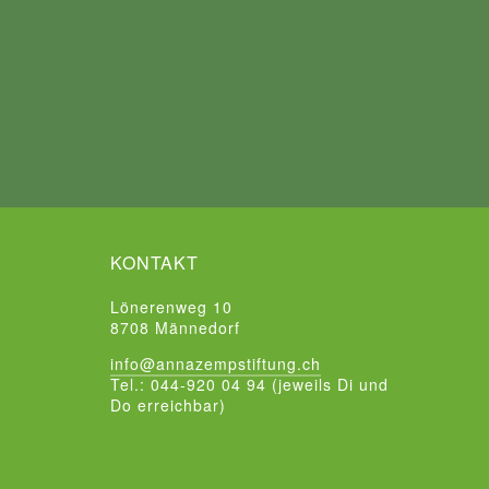
KONTAKT
Lönerenweg 10
8708 Männedorf
info@annazempstiftung.ch
Tel.: 044-920 04 94 (jeweils Di und
Do erreichbar)