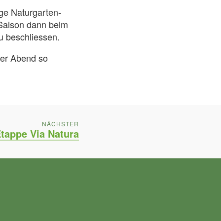
ige Naturgarten-
 Saison dann beim
u beschliessen.
ser Abend so
POST:
NÄCHSTER
 Etappe Via Natura