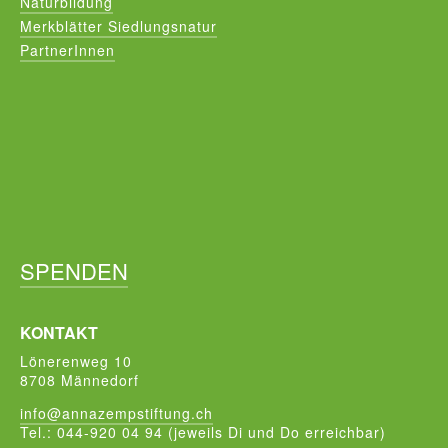
Naturbildung
Merkblätter Siedlungsnatur
PartnerInnen
SPENDEN
KONTAKT
Lönerenweg 10
8708 Männedorf
info@annazempstiftung.ch
Tel.: 044-920 04 94 (jeweils Di und Do erreichbar)