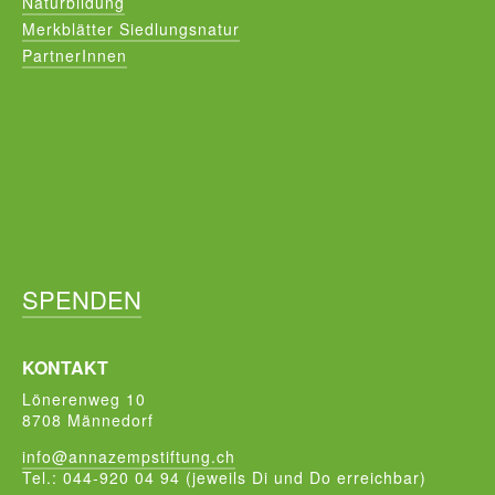
Naturbildung
Merkblätter Siedlungsnatur
PartnerInnen
SPENDEN
KONTAKT
Lönerenweg 10
8708 Männedorf
info@annazempstiftung.ch
Tel.: 044-920 04 94 (jeweils Di und Do erreichbar)