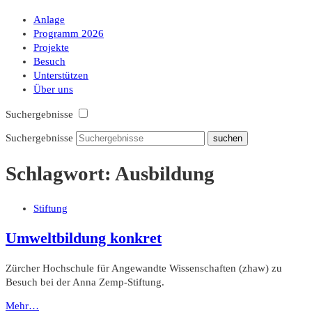
Anlage
Programm 2026
Projekte
Besuch
Unterstützen
Über uns
Suchergebnisse
Suchergebnisse
Schlagwort:
Ausbildung
Stiftung
Umweltbildung konkret
Zürcher Hochschule für Angewandte Wissenschaften (zhaw) zu
Besuch bei der Anna Zemp-Stiftung.
Mehr…