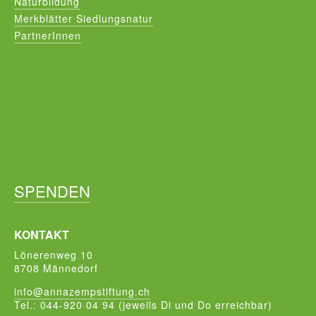
Naturbildung
Merkblätter Siedlungsnatur
PartnerInnen
SPENDEN
KONTAKT
Lönerenweg 10
8708 Männedorf
info@annazempstiftung.ch
Tel.: 044-920 04 94 (jeweils Di und Do erreichbar)