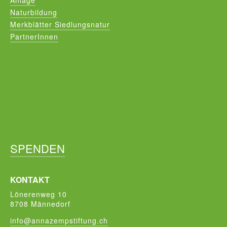
Anlage
Naturbildung
Merkblätter Siedlungsnatur
PartnerInnen
SPENDEN
KONTAKT
Lönerenweg 10
8708 Männedorf
info@annazempstiftung.ch