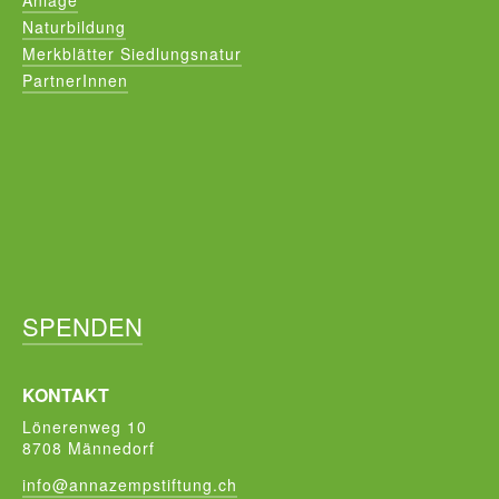
Anlage
Naturbildung
Merkblätter Siedlungsnatur
PartnerInnen
SPENDEN
KONTAKT
Lönerenweg 10
8708 Männedorf
info@annazempstiftung.ch