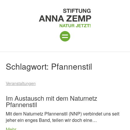
ANLAGE
Suchergebnisse
Schlagwort:
Pfannenstil
PROGRAMM 2026
Veranstaltungen
PROJEKTE
BESUCH
Im Austausch mit dem Naturnetz
Pfannenstil
UNTERSTÜTZEN
Mit dem Naturnetz Pfannenstil (NNP) verbindet uns seit
jeher ein enges Band, teilen wir doch eine…
ÜBER UNS
Mehr…