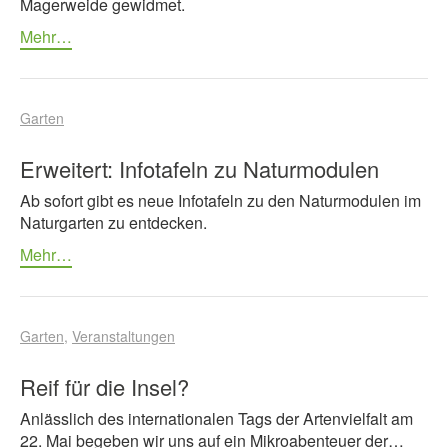
Magerweide gewidmet.
Mehr…
Garten
Erweitert: Infotafeln zu Naturmodulen
Ab sofort gibt es neue Infotafeln zu den Naturmodulen im
Naturgarten zu entdecken.
Mehr…
Garten
Veranstaltungen
Reif für die Insel?
Anlässlich des internationalen Tags der Artenvielfalt am
22. Mai begeben wir uns auf ein Mikroabenteuer der…