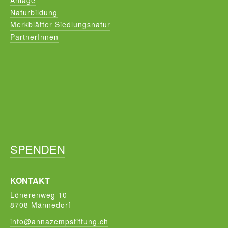
Anlage
Naturbildung
Merkblätter Siedlungsnatur
PartnerInnen
SPENDEN
KONTAKT
Lönerenweg 10
8708 Männedorf
info@annazempstiftung.ch