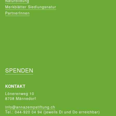
Naturbildung
Merkblätter Siedlungsnatur
PartnerInnen
SPENDEN
KONTAKT
Lönerenweg 10
8708 Männedorf
info@annazempstiftung.ch
Tel.: 044-920 04 94 (jeweils Di und Do erreichbar)