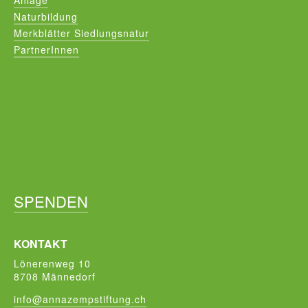
Anlage
Naturbildung
Merkblätter Siedlungsnatur
PartnerInnen
SPENDEN
KONTAKT
Lönerenweg 10
8708 Männedorf
info@annazempstiftung.ch