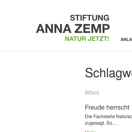
ANL
Schlagw
Stiftung
Freude herrscht
Die Fachstelle Naturs
zugesagt. So…