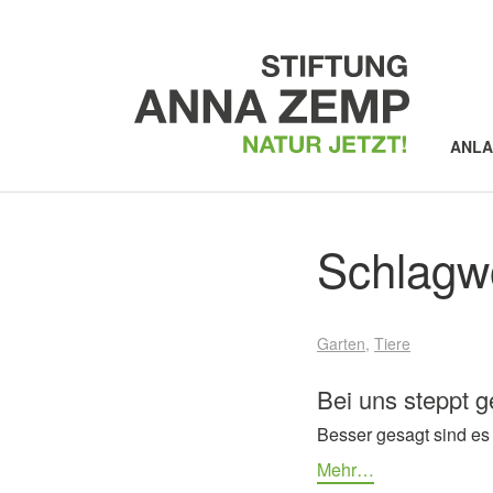
ANL
Schlagw
Garten
Tiere
Bei uns steppt g
Besser gesagt sind es
Mehr…