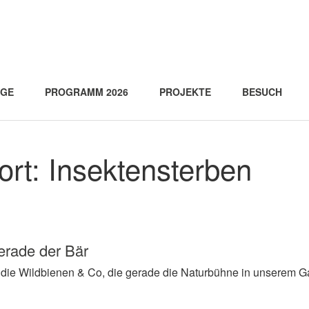
AGE
PROGRAMM 2026
PROJEKTE
BESUCH
ort:
Insektensterben
erade der Bär
 die Wildbienen & Co, die gerade die Naturbühne in unserem G