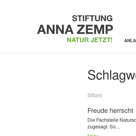
ANL
Schlagw
Stiftung
Freude herrscht
Die Fachstelle Naturs
zugesagt. So…