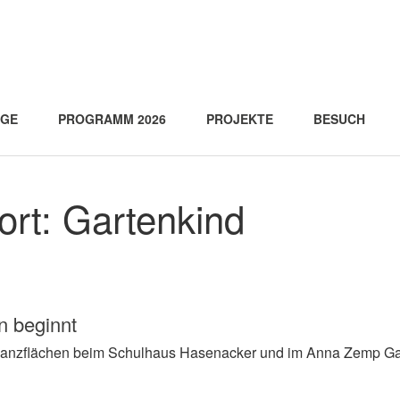
AGE
PROGRAMM 2026
PROJEKTE
BESUCH
ort:
Gartenkind
n beginnt
flanzflächen beim Schulhaus Hasenacker und im Anna Zemp Gar