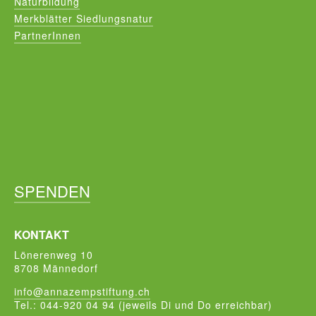
Naturbildung
Merkblätter Siedlungsnatur
PartnerInnen
SPENDEN
KONTAKT
Lönerenweg 10
8708 Männedorf
info@annazempstiftung.ch
Tel.: 044-920 04 94 (jeweils Di und Do erreichbar)