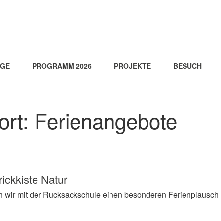
AGE
PROGRAMM 2026
PROJEKTE
BESUCH
ort:
Ferienangebote
rickkiste Natur
rn wir mit der Rucksackschule einen besonderen Ferienplausc