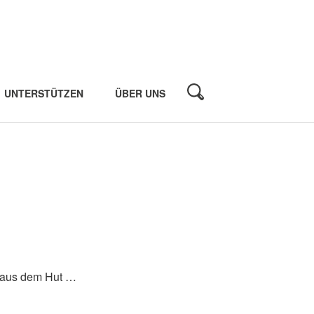
UNTERSTÜTZEN
ÜBER UNS
h aus dem Hut …