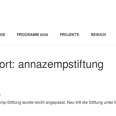
AGE
PROGRAMM 2026
PROJEKTE
BESUCH
ort:
annazempstiftung
o
-Stiftung wurde leicht angepasst. Neu tritt die Stiftung unter