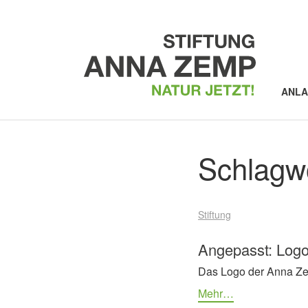
ANL
Schlagw
Stiftung
Angepasst: Log
Das Logo der Anna Zemp
Mehr…