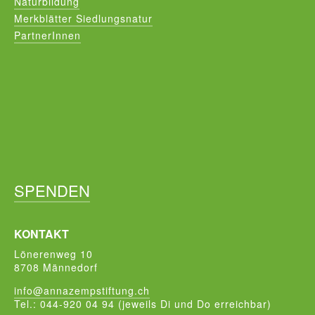
Naturbildung
Merkblätter Siedlungsnatur
PartnerInnen
SPENDEN
KONTAKT
Lönerenweg 10
8708 Männedorf
info@annazempstiftung.ch
Tel.: 044-920 04 94 (jeweils Di und Do erreichbar)