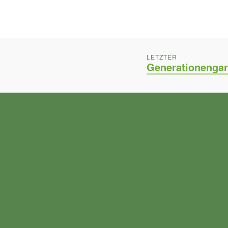
BEITRAGSNAVIGATION
POST:
LETZTER
Generationengar