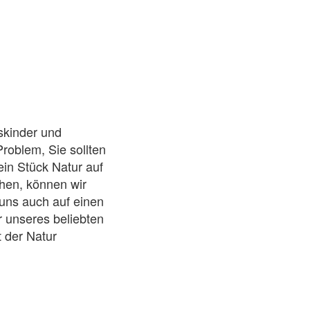
skinder und
roblem, Sie sollten
ein Stück Natur auf
hen, können wir
 uns auch auf einen
r unseres beliebten
 der Natur