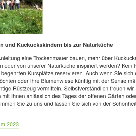
n und Kuckuckskindern bis zur Naturküche
Anleitung eine Trockenmauer bauen, mehr über Kuckuck
n oder von unserer Naturküche inspiriert werden? Kein P
r begehrten Kursplätze reservieren. Auch wenn Sie sich 
öchten oder Ihre Blumenwiese künftig mit der Sense mä
htige Rüstzeug vermitteln. Selbstverständlich freuen wir
 mit Ihnen anlässlich des Tages der offenen Gärten ode
mmen Sie zu uns und lassen Sie sich von der Schönheit
mm 2023