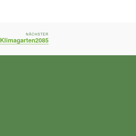
POST:
NÄCHSTER
Klimagarten2085