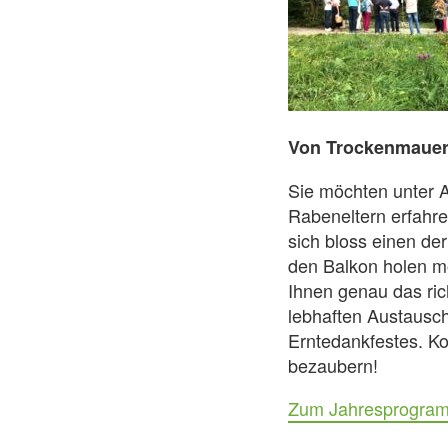
Von Trockenmauer
Sie möchten unter 
Rabeneltern erfahre
sich bloss einen de
den Balkon holen m
Ihnen genau das ric
lebhaften Austausch
Erntedankfestes. Ko
bezaubern!
Zum Jahresprogra