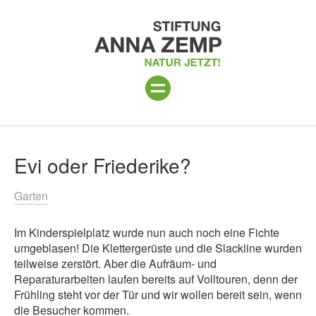
ANLAGE
Suchergebnisse
Evi oder Friederike?
PROGRAMM 2026
Garten
PROJEKTE
Im Kinderspielplatz wurde nun auch noch eine Fichte
BESUCH
umgeblasen! Die Klettergerüste und die Slackline wurden
teilweise zerstört. Aber die Aufräum- und
UNTERSTÜTZEN
Reparaturarbeiten laufen bereits auf Volltouren, denn der
Frühling steht vor der Tür und wir wollen bereit sein, wenn
ÜBER UNS
die Besucher kommen.