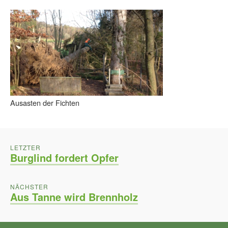
Ausasten der Fichten
BEITRAGSNAVIGATION
POST:
LETZTER
Burglind fordert Opfer
POST:
NÄCHSTER
Aus Tanne wird Brennholz